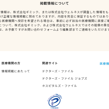
掲載情報について
種情報は、株式会社ギミック、または株式会社ウェルネスが調査した情報をも
だけ正確な情報掲載に努めておりますが、内容を完全に保証するものではあり
る医療機関へ受診を希望される場合は、事前に必ず該当の医療機関に直接ご
について、株式会社ギミック、および株式会社ウェルネスではその賠償の責
は、お手数ですがお問い合わせフォームより編集部までご連絡をいただけま
医療機関の方
関連サイト
医療機
情報掲載にあたって
ドクターズ・ファイル
ドクターズ・ファイル ジョブズ
ホスピタルズ・ファイル