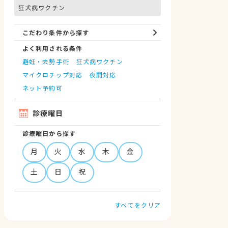
狂犬病ワクチン
こだわり条件から探す
よく利用される条件
避妊・去勢手術
狂犬病ワクチン
マイクロチップ対応
夜間対応
ネット予約可
診療曜日
診療曜日から探す
月
火
水
木
金
土
日
祝
すべてをクリア