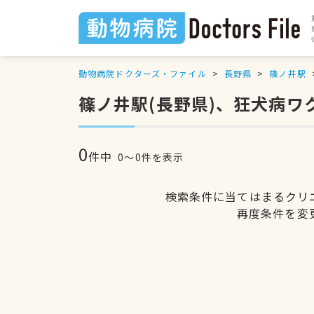
動物病院ドクターズ・ファイル
長野県
篠ノ井駅
篠ノ井駅(長野県)、狂犬病
0
件中
0〜0件を表示
検索条件に当てはまるクリ
再度条件を変