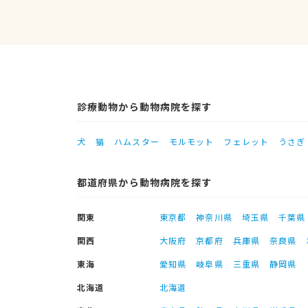
診療動物から動物病院を探す
犬
猫
ハムスター
モルモット
フェレット
うさぎ
都道府県から動物病院を探す
関東
東京都
神奈川県
埼玉県
千葉県
関西
大阪府
京都府
兵庫県
奈良県
東海
愛知県
岐阜県
三重県
静岡県
北海道
北海道