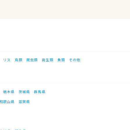
リス
鳥類
爬虫類
両生類
魚類
その他
栃木県
茨城県
群馬県
和歌山県
滋賀県