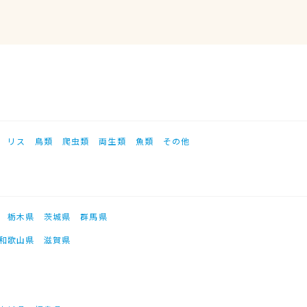
リス
鳥類
爬虫類
両生類
魚類
その他
栃木県
茨城県
群馬県
和歌山県
滋賀県