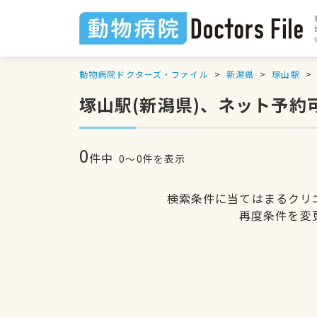
動物病院ドクターズ・ファイル
新潟県
塚山駅
塚山駅(新潟県)、ネット予約
0
件中
0〜0件を表示
検索条件に当てはまるクリ
再度条件を変