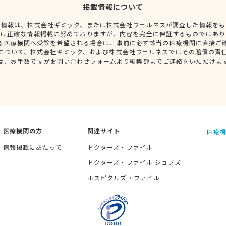
掲載情報について
種情報は、株式会社ギミック、または株式会社ウェルネスが調査した情報をも
だけ正確な情報掲載に努めておりますが、内容を完全に保証するものではあり
る医療機関へ受診を希望される場合は、事前に必ず該当の医療機関に直接ご
について、株式会社ギミック、および株式会社ウェルネスではその賠償の責
は、お手数ですがお問い合わせフォームより編集部までご連絡をいただけま
医療機関の方
関連サイト
医療機
情報掲載にあたって
ドクターズ・ファイル
ドクターズ・ファイル ジョブズ
ホスピタルズ・ファイル