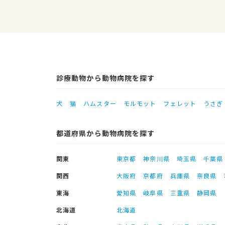
診療動物から動物病院を探す
犬
猫
ハムスター
モルモット
フェレット
うさぎ
都道府県から動物病院を探す
関東
東京都
神奈川県
埼玉県
千葉県
関西
大阪府
京都府
兵庫県
奈良県
東海
愛知県
岐阜県
三重県
静岡県
北海道
北海道