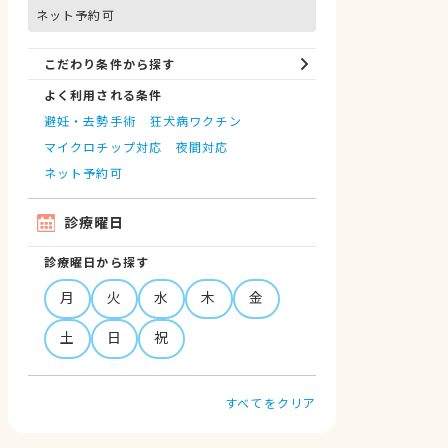
ネット予約可
こだわり条件から探す
よく利用される条件
避妊・去勢手術
狂犬病ワクチン
マイクロチップ対応
夜間対応
ネット予約可
診療曜日
診療曜日から探す
月
火
水
木
金
土
日
祝
すべてをクリア