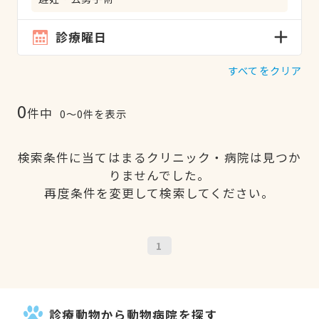
診療曜日
すべてをクリア
0
件中
0〜0件を表示
検索条件に当てはまるクリニック・病院は見つか
りませんでした。
再度条件を変更して検索してください。
1
診療動物から動物病院を探す