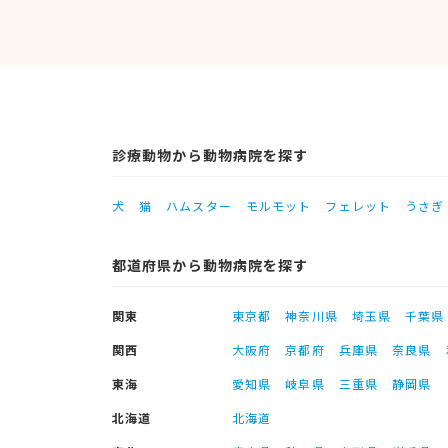
診療動物から動物病院を探す
犬
猫
ハムスター
モルモット
フェレット
うさぎ
都道府県から動物病院を探す
関東
東京都
神奈川県
埼玉県
千葉県
関西
大阪府
京都府
兵庫県
奈良県
東海
愛知県
岐阜県
三重県
静岡県
北海道
北海道