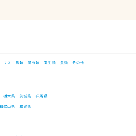
リス
鳥類
爬虫類
両生類
魚類
その他
栃木県
茨城県
群馬県
和歌山県
滋賀県