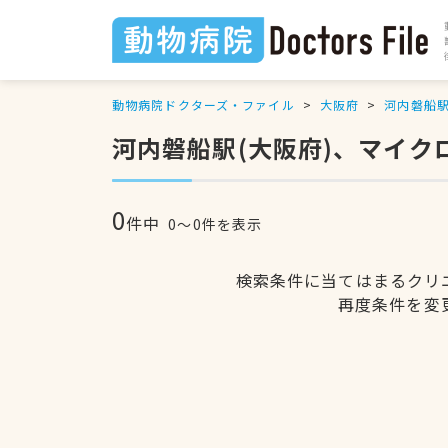
動物病院ドクターズ・ファイル
大阪府
河内磐船
河内磐船駅(大阪府)、マイ
0
件中
0〜0件を表示
検索条件に当てはまるクリ
再度条件を変