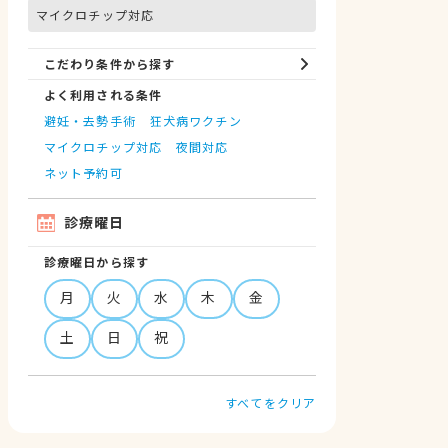
マイクロチップ対応
こだわり条件から探す
よく利用される条件
避妊・去勢手術
狂犬病ワクチン
マイクロチップ対応
夜間対応
ネット予約可
診療曜日
診療曜日から探す
月
火
水
木
金
土
日
祝
すべてをクリア