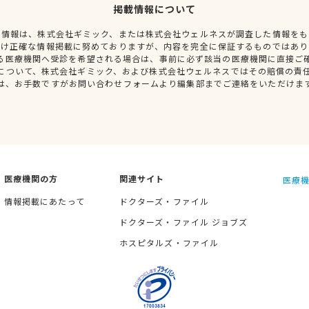
掲載情報について
種情報は、株式会社ギミック、または株式会社ウェルネスが調査した情報をも
だけ正確な情報掲載に努めておりますが、内容を完全に保証するものではあり
る医療機関へ受診を希望される場合は、事前に必ず該当の医療機関に直接ご
について、株式会社ギミック、および株式会社ウェルネスではその賠償の責
は、お手数ですがお問い合わせフォームより編集部までご連絡をいただけま
医療機関の方
関連サイト
医療機
情報掲載にあたって
ドクターズ・ファイル
ドクターズ・ファイル ジョブズ
ホスピタルズ・ファイル