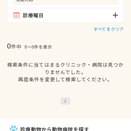
診療曜日
すべてをクリア
0
件中
0〜0件を表示
検索条件に当てはまるクリニック・病院は見つか
りませんでした。
再度条件を変更して検索してください。
1
診療動物から動物病院を探す