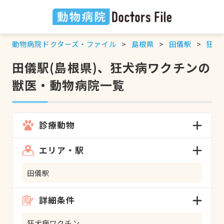
動物病院ドクターズ・ファイル
島根県
田儀駅
狂犬
田儀駅(島根県)、狂犬病ワクチンの
獣医・動物病院一覧
診療動物
エリア・駅
田儀駅
詳細条件
狂犬病ワクチン