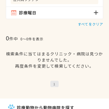
診療曜日
すべてをクリア
0
件中
0〜0件を表示
検索条件に当てはまるクリニック・病院は見つか
りませんでした。
再度条件を変更して検索してください。
1
診療動物から動物病院を探す