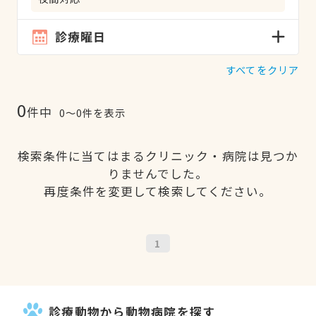
診療曜日
すべてをクリア
0
件中
0〜0件を表示
検索条件に当てはまるクリニック・病院は見つか
りませんでした。
再度条件を変更して検索してください。
1
診療動物から動物病院を探す