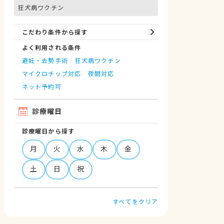
狂犬病ワクチン
こだわり条件から探す
よく利用される条件
避妊・去勢手術
狂犬病ワクチン
マイクロチップ対応
夜間対応
ネット予約可
診療曜日
診療曜日から探す
月
火
水
木
金
土
日
祝
すべてをクリア