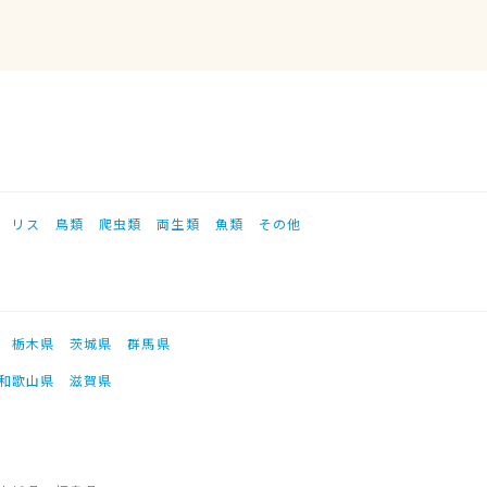
リス
鳥類
爬虫類
両生類
魚類
その他
栃木県
茨城県
群馬県
和歌山県
滋賀県