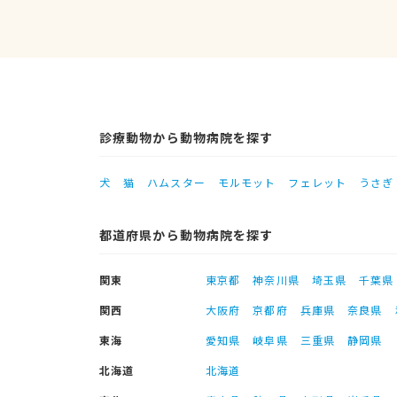
診療動物から動物病院を探す
犬
猫
ハムスター
モルモット
フェレット
うさぎ
都道府県から動物病院を探す
関東
東京都
神奈川県
埼玉県
千葉県
関西
大阪府
京都府
兵庫県
奈良県
東海
愛知県
岐阜県
三重県
静岡県
北海道
北海道