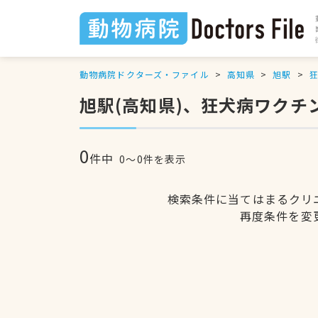
動物病院ドクターズ・ファイル
高知県
旭駅
旭駅(高知県)、狂犬病ワクチ
0
件中
0〜0件を表示
検索条件に当てはまるクリ
再度条件を変