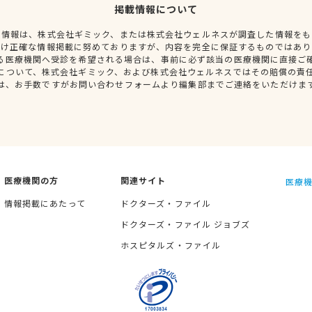
掲載情報について
種情報は、株式会社ギミック、または株式会社ウェルネスが調査した情報をも
だけ正確な情報掲載に努めておりますが、内容を完全に保証するものではあり
る医療機関へ受診を希望される場合は、事前に必ず該当の医療機関に直接ご
について、株式会社ギミック、および株式会社ウェルネスではその賠償の責
は、お手数ですがお問い合わせフォームより編集部までご連絡をいただけま
医療機関の方
関連サイト
医療機
情報掲載にあたって
ドクターズ・ファイル
ドクターズ・ファイル ジョブズ
ホスピタルズ・ファイル