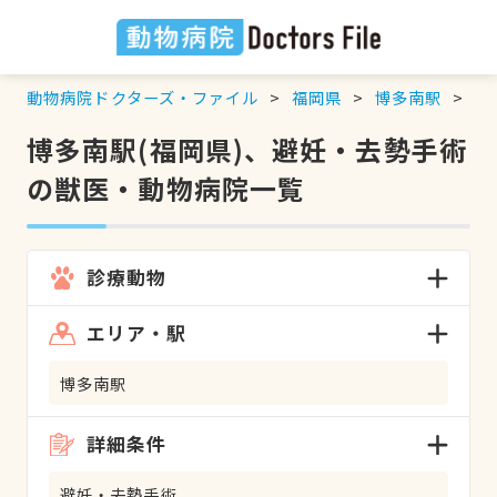
動物病院ドクターズ・ファイル
福岡県
博多南駅
避
博多南駅(福岡県)、避妊・去勢手術
の獣医・動物病院一覧
診療動物
エリア・駅
博多南駅
詳細条件
避妊・去勢手術