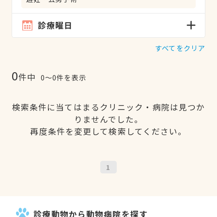
診療曜日
すべてをクリア
0
件中
0〜0件を表示
検索条件に当てはまるクリニック・病院は見つか
りませんでした。
再度条件を変更して検索してください。
1
診療動物から動物病院を探す