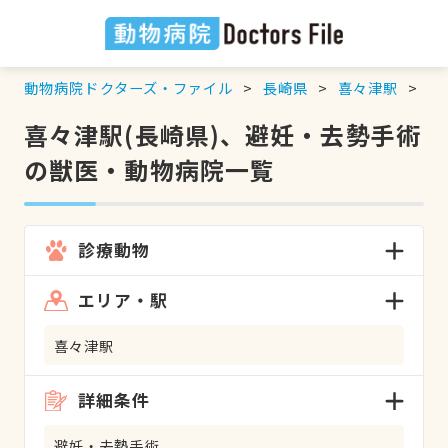
動物病院ドクターズ・ファイル
長崎県
喜々津駅
避
喜々津駅(長崎県)、避妊・去勢手術
の獣医・動物病院一覧
診療動物
エリア・駅
喜々津駅
詳細条件
避妊・去勢手術