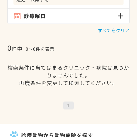
診療曜日
すべてをクリア
0
件中
0〜0件を表示
検索条件に当てはまるクリニック・病院は見つか
りませんでした。
再度条件を変更して検索してください。
1
診療動物から動物病院を探す