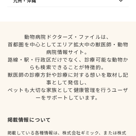
九州・沖縄
動物病院ドクターズ・ファイルは、
首都圏を中心としてエリア拡大中の獣医師・動物
病院情報サイト。
路線・駅・行政区だけでなく、診療可能な動物か
らも検索できることが特徴的。
獣医師の診療方針や診療に対する想いを取材し記
事として発信し、
ペットも大切な家族として健康管理を行うユーザ
ーをサポートしています。
掲載情報について
掲載している各種情報は、株式会社ギミック、または株式