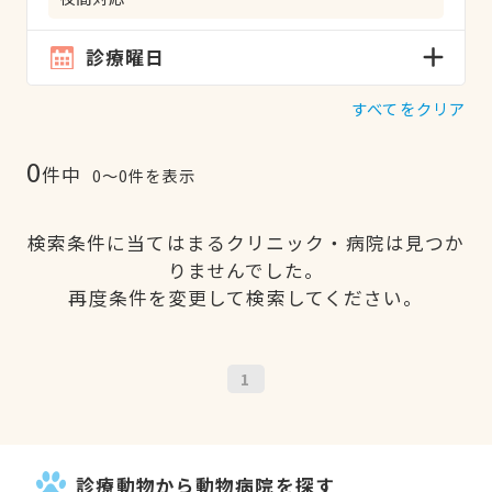
診療曜日
すべてをクリア
0
件中
0〜0件を表示
検索条件に当てはまるクリニック・病院は見つか
りませんでした。
再度条件を変更して検索してください。
1
診療動物から動物病院を探す