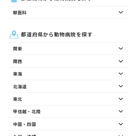
獣医科
都道府県から動物病院を探す
関東
関西
東海
北海道
東北
甲信越・北陸
中国・四国