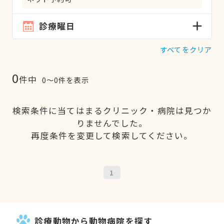
診療曜日
すべてをクリア
0
件中
0〜0件を表示
検索条件に当てはまるクリニック・病院は見つか
りませんでした。
再度条件を変更して検索してください。
1
診療動物から動物病院を探す