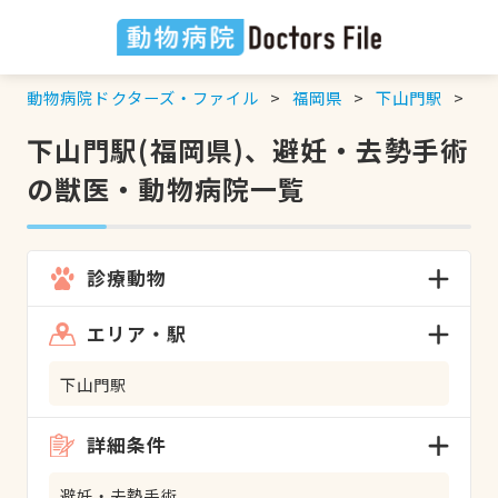
動物病院ドクターズ・ファイル
福岡県
下山門駅
避
下山門駅(福岡県)、避妊・去勢手術
の獣医・動物病院一覧
診療動物
エリア・駅
下山門駅
詳細条件
避妊・去勢手術