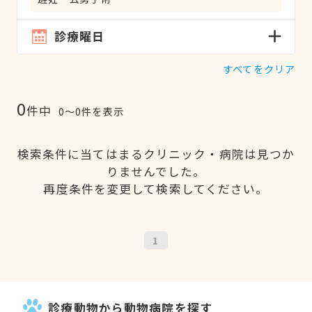
診療曜日
すべてをクリア
0
件中
0〜0件を表示
検索条件に当てはまるクリニック・病院は見つか
りませんでした。
再度条件を変更して検索してください。
1
診療動物から動物病院を探す