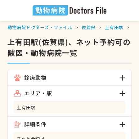
動物病院ドクターズ・ファイル
佐賀県
上有田駅
ネ
上有田駅(佐賀県)、ネット予約可の
獣医・動物病院一覧
診療動物
エリア・駅
上有田駅
詳細条件
ネット予約可