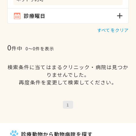
診療曜日
すべてをクリア
0
件中
0〜0件を表示
検索条件に当てはまるクリニック・病院は見つか
りませんでした。
再度条件を変更して検索してください。
1
診療動物から動物病院を探す