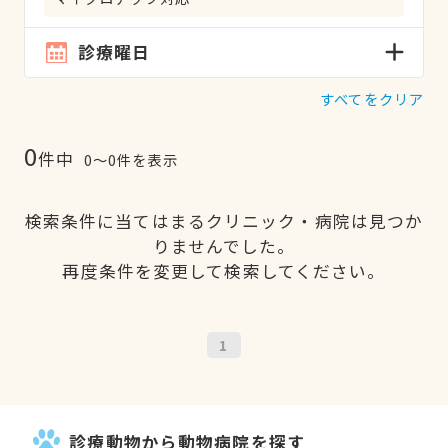
診療曜日
すべてをクリア
0
件中
0〜0件を表示
検索条件に当てはまるクリニック・病院は見つか
りませんでした。
再度条件を変更して検索してください。
1
診療動物から動物病院を探す