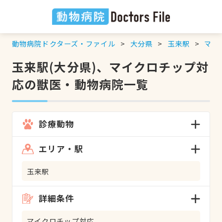
動物病院ドクターズ・ファイル
大分県
玉来駅
マイ
玉来駅(大分県)、マイクロチップ対
応の獣医・動物病院一覧
診療動物
エリア・駅
玉来駅
詳細条件
マイクロチップ対応