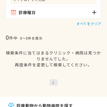
診療曜日
すべてをクリア
0
件中
0〜0件を表示
検索条件に当てはまるクリニック・病院は見つか
りませんでした。
再度条件を変更して検索してください。
1
診療動物から動物病院を探す