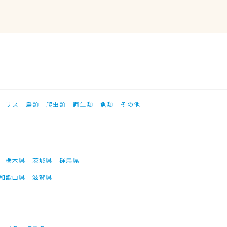
リス
鳥類
爬虫類
両生類
魚類
その他
栃木県
茨城県
群馬県
和歌山県
滋賀県