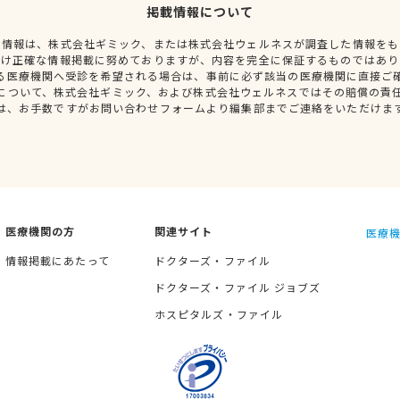
掲載情報について
種情報は、株式会社ギミック、または株式会社ウェルネスが調査した情報をも
だけ正確な情報掲載に努めておりますが、内容を完全に保証するものではあり
る医療機関へ受診を希望される場合は、事前に必ず該当の医療機関に直接ご
について、株式会社ギミック、および株式会社ウェルネスではその賠償の責
は、お手数ですがお問い合わせフォームより編集部までご連絡をいただけま
医療機関の方
関連サイト
医療機
情報掲載にあたって
ドクターズ・ファイル
ドクターズ・ファイル ジョブズ
ホスピタルズ・ファイル