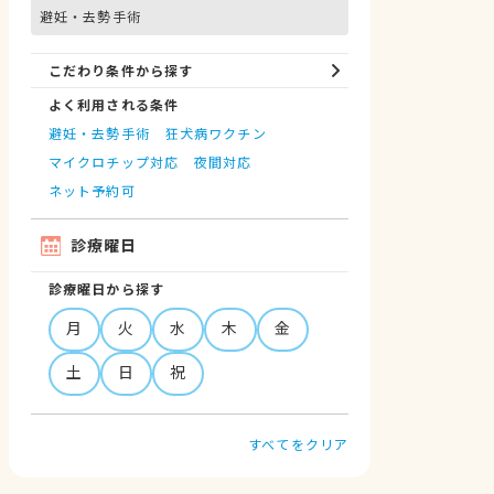
避妊・去勢手術
こだわり条件から探す
よく利用される条件
避妊・去勢手術
狂犬病ワクチン
マイクロチップ対応
夜間対応
ネット予約可
診療曜日
診療曜日から探す
月
火
水
木
金
土
日
祝
すべてをクリア