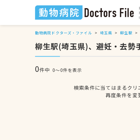
動物病院ドクターズ・ファイル
埼玉県
柳生駅
柳生駅(埼玉県)、避妊・去勢
0
件中
0〜0件を表示
検索条件に当てはまるクリ
再度条件を変