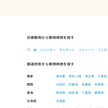
診療動物から動物病院を探す
犬
猫
ハムスター
モルモット
フェレット
うさぎ
都道府県から動物病院を探す
関東
東京都
神奈川県
埼玉県
千葉県
関西
大阪府
京都府
兵庫県
奈良県
東海
愛知県
岐阜県
三重県
静岡県
北海道
北海道