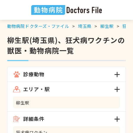
動物病院ドクターズ・ファイル
埼玉県
柳生駅
狂犬
柳生駅(埼玉県)、狂犬病ワクチンの
獣医・動物病院一覧
診療動物
エリア・駅
柳生駅
詳細条件
狂犬病ワクチン