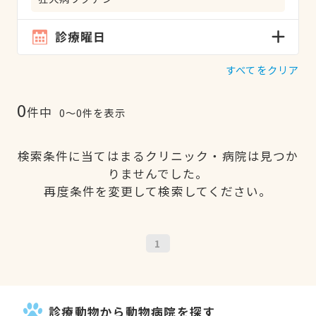
診療曜日
すべてをクリア
0
件中
0〜0件を表示
検索条件に当てはまるクリニック・病院は見つか
りませんでした。
再度条件を変更して検索してください。
1
診療動物から動物病院を探す