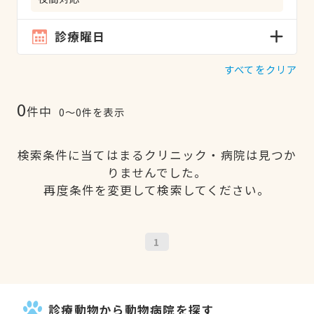
診療曜日
すべてをクリア
0
件中
0〜0件を表示
検索条件に当てはまるクリニック・病院は見つか
りませんでした。
再度条件を変更して検索してください。
1
診療動物から動物病院を探す