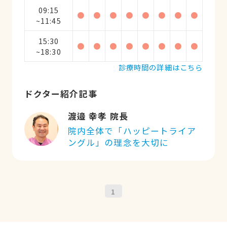
09:15
●
●
●
●
●
●
●
●
~11:45
15:30
●
●
●
●
●
●
●
●
~18:30
診療時間の詳細はこちら
ドクター紹介記事
渡邉 幸孝 院長
院内全体で「ハッピートライア
ングル」の理念を大切に
1