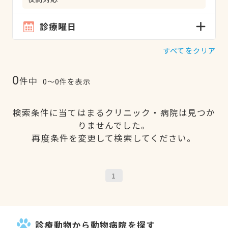
診療曜日
すべてをクリア
0
件中
0〜0件を表示
検索条件に当てはまるクリニック・病院は見つか
りませんでした。
再度条件を変更して検索してください。
1
診療動物から動物病院を探す