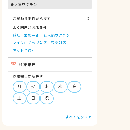
狂犬病ワクチン
こだわり条件から探す
よく利用される条件
避妊・去勢手術
狂犬病ワクチン
マイクロチップ対応
夜間対応
ネット予約可
診療曜日
診療曜日から探す
月
火
水
木
金
土
日
祝
すべてをクリア