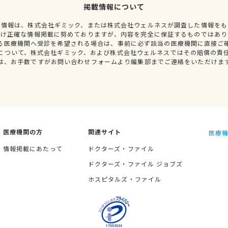
掲載情報について
種情報は、株式会社ギミック、または株式会社ウェルネスが調査した情報をも
だけ正確な情報掲載に努めておりますが、内容を完全に保証するものではあり
る医療機関へ受診を希望される場合は、事前に必ず該当の医療機関に直接ご
について、株式会社ギミック、および株式会社ウェルネスではその賠償の責
は、お手数ですがお問い合わせフォームより編集部までご連絡をいただけま
医療機関の方
関連サイト
医療機
情報掲載にあたって
ドクターズ・ファイル
ドクターズ・ファイル ジョブズ
ホスピタルズ・ファイル