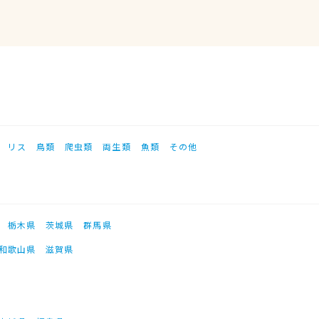
リス
鳥類
爬虫類
両生類
魚類
その他
栃木県
茨城県
群馬県
和歌山県
滋賀県