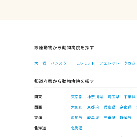
診療動物から動物病院を探す
犬
猫
ハムスター
モルモット
フェレット
うさぎ
都道府県から動物病院を探す
関東
東京都
神奈川県
埼玉県
千葉県
関西
大阪府
京都府
兵庫県
奈良県
東海
愛知県
岐阜県
三重県
静岡県
北海道
北海道