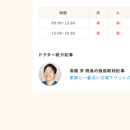
時間
月
火
09:00~12:00
●
●
15:00~19:00
●
●
ドクター紹介記事
高橋 渉 院長の独自取材記事
家族と一番近い立場でペット