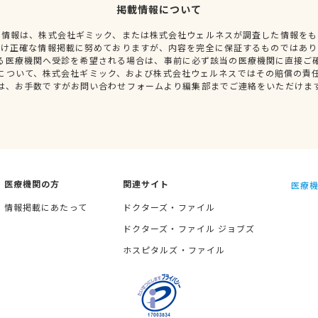
掲載情報について
種情報は、株式会社ギミック、または株式会社ウェルネスが調査した情報をも
だけ正確な情報掲載に努めておりますが、内容を完全に保証するものではあり
る医療機関へ受診を希望される場合は、事前に必ず該当の医療機関に直接ご
について、株式会社ギミック、および株式会社ウェルネスではその賠償の責
は、お手数ですがお問い合わせフォームより編集部までご連絡をいただけま
医療機関の方
関連サイト
医療機
情報掲載にあたって
ドクターズ・ファイル
ドクターズ・ファイル ジョブズ
ホスピタルズ・ファイル