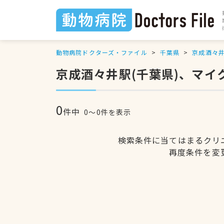
動物病院ドクターズ・ファイル
千葉県
京成酒々
京成酒々井駅(千葉県)、マ
0
件中
0〜0件を表示
検索条件に当てはまるクリ
再度条件を変