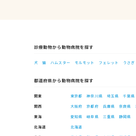
診療動物から動物病院を探す
犬
猫
ハムスター
モルモット
フェレット
うさぎ
都道府県から動物病院を探す
関東
東京都
神奈川県
埼玉県
千葉県
関西
大阪府
京都府
兵庫県
奈良県
東海
愛知県
岐阜県
三重県
静岡県
北海道
北海道