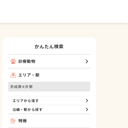
かんたん検索
診療動物
エリア・駅
京成酒々井駅
エリアから探す
沿線・駅から探す
特徴