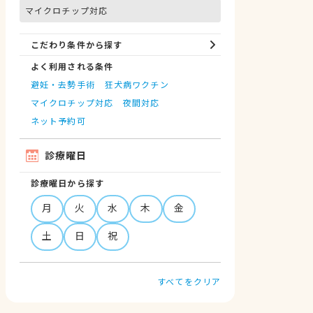
マイクロチップ対応
こだわり条件から探す
よく利用される条件
避妊・去勢手術
狂犬病ワクチン
マイクロチップ対応
夜間対応
ネット予約可
診療曜日
診療曜日から探す
月
火
水
木
金
土
日
祝
すべてをクリア