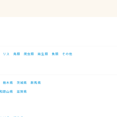
リス
鳥類
爬虫類
両生類
魚類
その他
栃木県
茨城県
群馬県
和歌山県
滋賀県