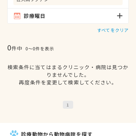
診療曜日
すべてをクリア
0
件中
0〜0件を表示
検索条件に当てはまるクリニック・病院は見つか
りませんでした。
再度条件を変更して検索してください。
1
診療動物から動物病院を探す