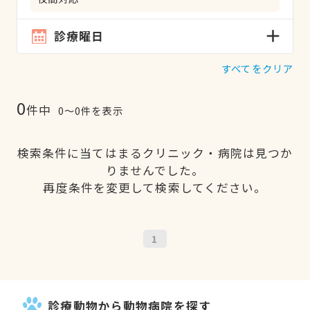
診療曜日
すべてをクリア
0
件中
0〜0件を表示
検索条件に当てはまるクリニック・病院は見つか
りませんでした。
再度条件を変更して検索してください。
1
診療動物から動物病院を探す