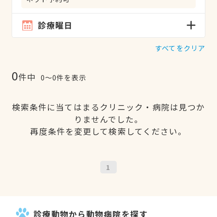
診療曜日
すべてをクリア
0
件中
0〜0件を表示
検索条件に当てはまるクリニック・病院は見つか
りませんでした。
再度条件を変更して検索してください。
1
診療動物から動物病院を探す