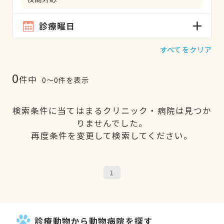
診療曜日
すべてをクリア
0
件中
0〜0件を表示
検索条件に当てはまるクリニック・病院は見つか
りませんでした。
再度条件を変更して検索してください。
1
診療動物から動物病院を探す