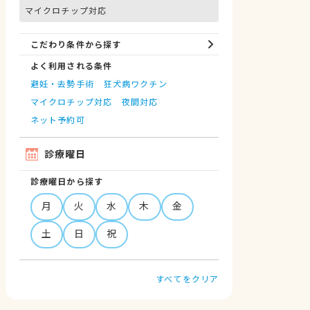
マイクロチップ対応
こだわり条件から探す
よく利用される条件
避妊・去勢手術
狂犬病ワクチン
マイクロチップ対応
夜間対応
ネット予約可
診療曜日
診療曜日から探す
月
火
水
木
金
土
日
祝
すべてをクリア