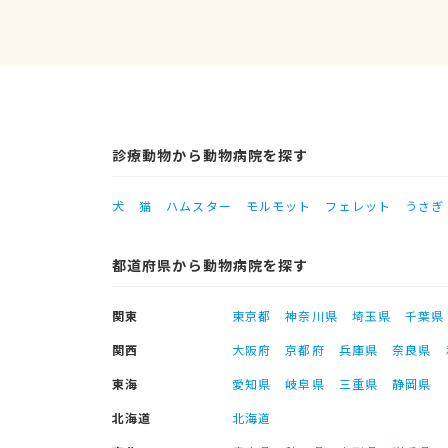
診療動物から動物病院を探す
犬
猫
ハムスター
モルモット
フェレット
うさぎ
都道府県から動物病院を探す
関東
東京都
神奈川県
埼玉県
千葉県
関西
大阪府
京都府
兵庫県
奈良県
東海
愛知県
岐阜県
三重県
静岡県
北海道
北海道