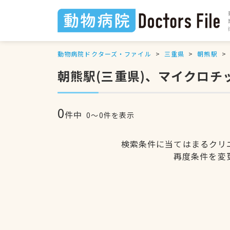
動物病院ドクターズ・ファイル
三重県
朝熊駅
朝熊駅(三重県)、マイクロ
0
件中
0〜0件を表示
検索条件に当てはまるクリ
再度条件を変