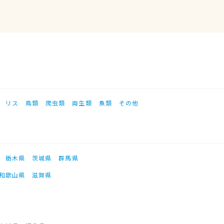
リス
鳥類
爬虫類
両生類
魚類
その他
栃木県
茨城県
群馬県
和歌山県
滋賀県