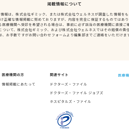
掲載情報について
種情報は、株式会社ギミック、または株式会社ウェルネスが調査した情報をも
だけ正確な情報掲載に努めておりますが、内容を完全に保証するものではあり
る医療機関へ受診を希望される場合は、事前に必ず該当の医療機関に直接ご
について、株式会社ギミック、および株式会社ウェルネスではその賠償の責
は、お手数ですがお問い合わせフォームより編集部までご連絡をいただけま
医療機関の方
関連サイト
医療機
情報掲載にあたって
ドクターズ・ファイル
ドクターズ・ファイル ジョブズ
ホスピタルズ・ファイル