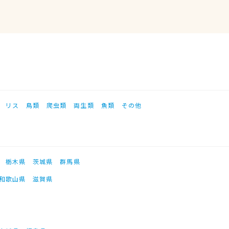
リス
鳥類
爬虫類
両生類
魚類
その他
栃木県
茨城県
群馬県
和歌山県
滋賀県