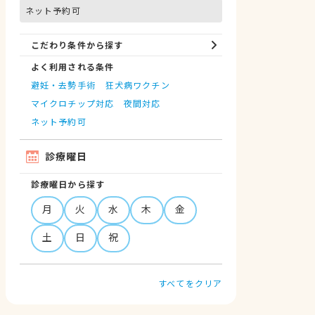
ネット予約可
こだわり条件から探す
よく利用される条件
避妊・去勢手術
狂犬病ワクチン
マイクロチップ対応
夜間対応
ネット予約可
診療曜日
診療曜日から探す
月
火
水
木
金
土
日
祝
すべてをクリア