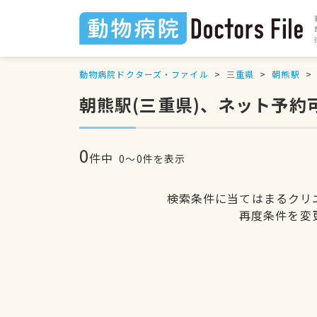
動物病院ドクターズ・ファイル
三重県
朝熊駅
朝熊駅(三重県)、ネット予約
0
件中
0〜0件を表示
検索条件に当てはまるクリ
再度条件を変