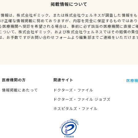
掲載情報について
種情報は、株式会社ギミック、または株式会社ウェルネスが調査した情報をも
だけ正確な情報掲載に努めておりますが、内容を完全に保証するものではあり
る医療機関へ受診を希望される場合は、事前に必ず該当の医療機関に直接ご
について、株式会社ギミック、および株式会社ウェルネスではその賠償の責
は、お手数ですがお問い合わせフォームより編集部までご連絡をいただけま
医療機関の方
関連サイト
医療機
情報掲載にあたって
ドクターズ・ファイル
ドクターズ・ファイル ジョブズ
ホスピタルズ・ファイル