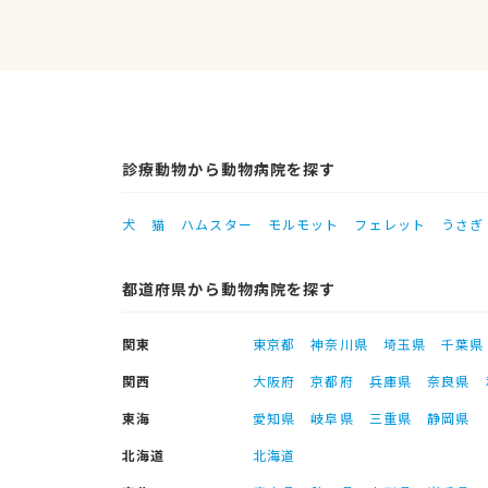
診療動物から動物病院を探す
犬
猫
ハムスター
モルモット
フェレット
うさぎ
都道府県から動物病院を探す
関東
東京都
神奈川県
埼玉県
千葉県
関西
大阪府
京都府
兵庫県
奈良県
東海
愛知県
岐阜県
三重県
静岡県
北海道
北海道