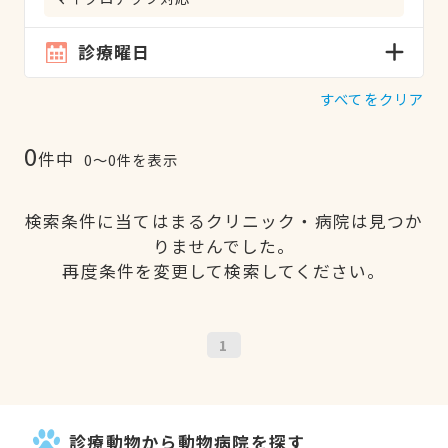
診療曜日
すべてをクリア
0
件中
0〜0件を表示
検索条件に当てはまるクリニック・病院は見つか
りませんでした。
再度条件を変更して検索してください。
1
診療動物から動物病院を探す