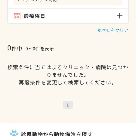
診療曜日
すべてをクリア
0
件中
0〜0件を表示
検索条件に当てはまるクリニック・病院は見つか
りませんでした。
再度条件を変更して検索してください。
1
診療動物から動物病院を探す