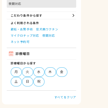
夜間対応
こだわり条件から探す
よく利用される条件
避妊・去勢手術
狂犬病ワクチン
マイクロチップ対応
夜間対応
ネット予約可
診療曜日
診療曜日から探す
月
火
水
木
金
土
日
祝
すべてをクリア