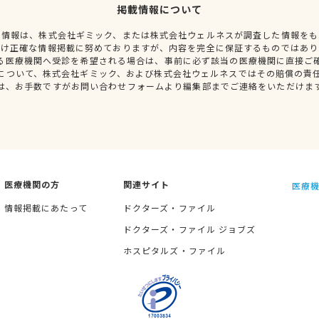
掲載情報について
種情報は、株式会社ギミック、または株式会社ウェルネスが調査した情報をも
だけ正確な情報掲載に努めておりますが、内容を完全に保証するものではあり
る医療機関へ受診を希望される場合は、事前に必ず該当の医療機関に直接ご
について、株式会社ギミック、および株式会社ウェルネスではその賠償の責
は、お手数ですがお問い合わせフォームより編集部までご連絡をいただけま
医療機関の方
関連サイト
医療機
情報掲載にあたって
ドクターズ・ファイル
ドクターズ・ファイル ジョブズ
ホスピタルズ・ファイル