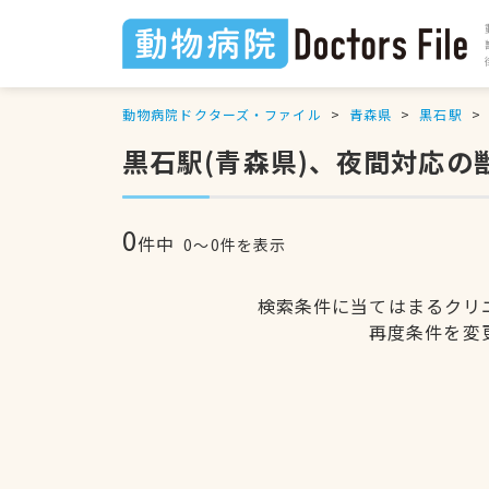
動物病院ドクターズ・ファイル
青森県
黒石駅
黒石駅(青森県)、夜間対応の
0
件中
0〜0件を表示
検索条件に当てはまるクリ
再度条件を変