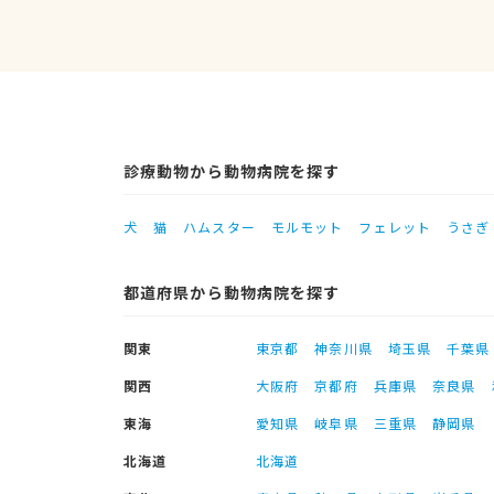
診療動物から動物病院を探す
犬
猫
ハムスター
モルモット
フェレット
うさぎ
都道府県から動物病院を探す
関東
東京都
神奈川県
埼玉県
千葉県
関西
大阪府
京都府
兵庫県
奈良県
東海
愛知県
岐阜県
三重県
静岡県
北海道
北海道