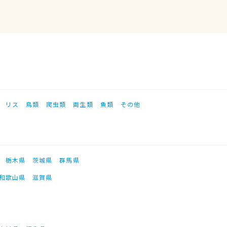
リス
鳥類
爬虫類
両生類
魚類
その他
栃木県
茨城県
群馬県
和歌山県
滋賀県