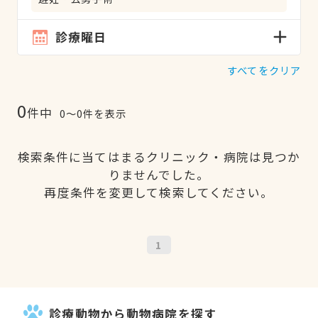
診療曜日
すべてをクリア
0
件中
0〜0件を表示
検索条件に当てはまるクリニック・病院は見つか
りませんでした。
再度条件を変更して検索してください。
1
診療動物から動物病院を探す