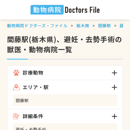
動物病院ドクターズ・ファイル
栃木県
間藤駅
避妊
間藤駅(栃木県)、避妊・去勢手術の
獣医・動物病院一覧
診療動物
エリア・駅
間藤駅
詳細条件
避妊・去勢手術