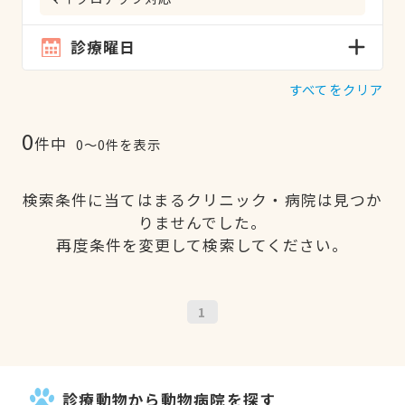
診療曜日
すべてをクリア
0
件中
0〜0件を表示
検索条件に当てはまるクリニック・病院は見つか
りませんでした。
再度条件を変更して検索してください。
1
診療動物から動物病院を探す