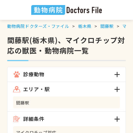
動物病院ドクターズ・ファイル
栃木県
間藤駅
マイ
間藤駅(栃木県)、マイクロチップ対
応の獣医・動物病院一覧
診療動物
エリア・駅
間藤駅
詳細条件
マイクロチップ対応