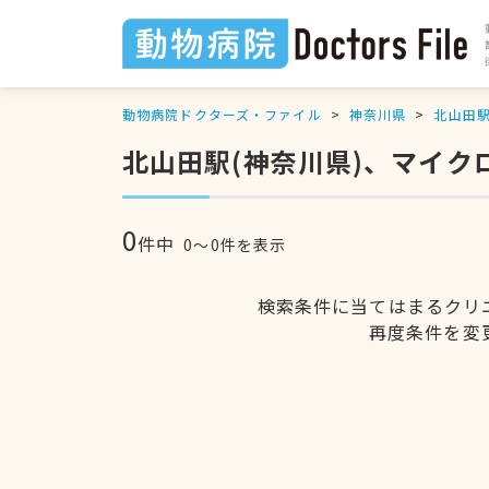
動物病院ドクターズ・ファイル
神奈川県
北山田
北山田駅(神奈川県)、マイ
0
件中
0〜0件を表示
検索条件に当てはまるクリ
再度条件を変