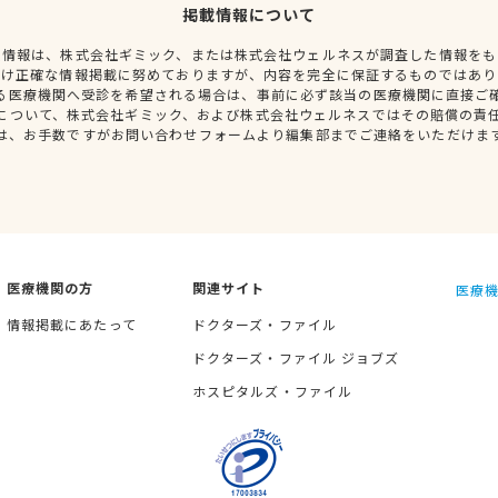
掲載情報について
種情報は、株式会社ギミック、または株式会社ウェルネスが調査した情報をも
だけ正確な情報掲載に努めておりますが、内容を完全に保証するものではあり
る医療機関へ受診を希望される場合は、事前に必ず該当の医療機関に直接ご
について、株式会社ギミック、および株式会社ウェルネスではその賠償の責
は、お手数ですがお問い合わせフォームより編集部までご連絡をいただけま
医療機関の方
関連サイト
医療機
情報掲載にあたって
ドクターズ・ファイル
ドクターズ・ファイル ジョブズ
ホスピタルズ・ファイル