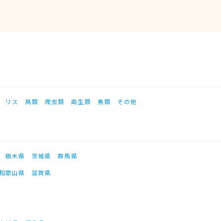
リス
鳥類
爬虫類
両生類
魚類
その他
栃木県
茨城県
群馬県
和歌山県
滋賀県