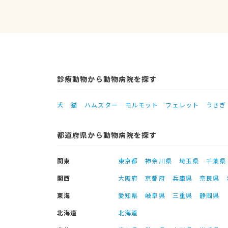
診療動物から動物病院を探す
犬
猫
ハムスター
モルモット
フェレット
うさぎ
都道府県から動物病院を探す
関東
東京都
神奈川県
埼玉県
千葉県
関西
大阪府
京都府
兵庫県
奈良県
東海
愛知県
岐阜県
三重県
静岡県
北海道
北海道