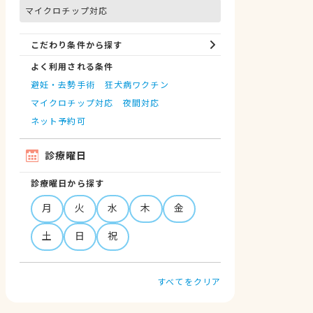
マイクロチップ対応
こだわり条件から探す
よく利用される条件
避妊・去勢手術
狂犬病ワクチン
マイクロチップ対応
夜間対応
ネット予約可
診療曜日
診療曜日から探す
月
火
水
木
金
土
日
祝
すべてをクリア