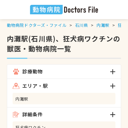
動物病院ドクターズ・ファイル
石川県
内灘駅
狂犬
内灘駅(石川県)、狂犬病ワクチンの
獣医・動物病院一覧
診療動物
エリア・駅
内灘駅
詳細条件
狂犬病ワクチン