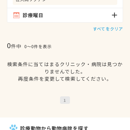
診療曜日
すべてをクリア
0
件中
0〜0件を表示
検索条件に当てはまるクリニック・病院は見つか
りませんでした。
再度条件を変更して検索してください。
1
診療動物から動物病院を探す