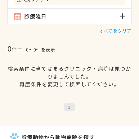
診療曜日
すべてをクリア
0
件中
0〜0件を表示
検索条件に当てはまるクリニック・病院は見つか
りませんでした。
再度条件を変更して検索してください。
1
診療動物から動物病院を探す