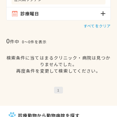
診療曜日
すべてをクリア
0
件中
0〜0件を表示
検索条件に当てはまるクリニック・病院は見つか
りませんでした。
再度条件を変更して検索してください。
1
診療動物から動物病院を探す