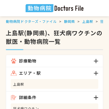
動物病院ドクターズ・ファイル
静岡県
上島駅
狂犬
上島駅(静岡県)、狂犬病ワクチンの
獣医・動物病院一覧
診療動物
エリア・駅
上島駅
詳細条件
狂犬病ワクチン