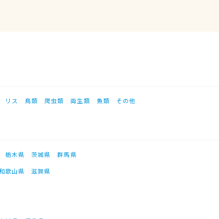
リス
鳥類
爬虫類
両生類
魚類
その他
栃木県
茨城県
群馬県
和歌山県
滋賀県