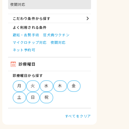
夜間対応
こだわり条件から探す
よく利用される条件
避妊・去勢手術
狂犬病ワクチン
マイクロチップ対応
夜間対応
ネット予約可
診療曜日
診療曜日から探す
月
火
水
木
金
土
日
祝
すべてをクリア