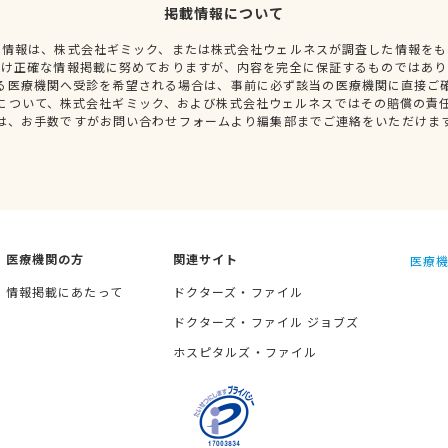
掲載情報について
種情報は、株式会社ギミック、または株式会社ウェルネスが調査した情報をも
だけ正確な情報掲載に努めておりますが、内容を完全に保証するものではあり
る医療機関へ受診を希望される場合は、事前に必ず該当の医療機関に直接ご
について、株式会社ギミック、および株式会社ウェルネスではその賠償の責
は、お手数ですがお問い合わせフォームより編集部までご連絡をいただけま
医療機関の方
関連サイト
医療機
情報掲載にあたって
ドクターズ・ファイル
ドクターズ・ファイル ジョブズ
ホスピタルズ・ファイル