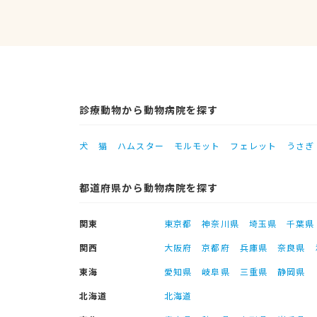
診療動物から動物病院を探す
犬
猫
ハムスター
モルモット
フェレット
うさぎ
都道府県から動物病院を探す
関東
東京都
神奈川県
埼玉県
千葉県
関西
大阪府
京都府
兵庫県
奈良県
東海
愛知県
岐阜県
三重県
静岡県
北海道
北海道