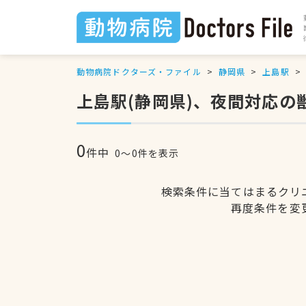
動物病院ドクターズ・ファイル
静岡県
上島駅
上島駅(静岡県)、夜間対応の
0
件中
0〜0件を表示
検索条件に当てはまるクリ
再度条件を変