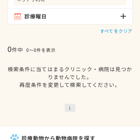
診療曜日
すべてをクリア
0
件中
0〜0件を表示
検索条件に当てはまるクリニック・病院は見つか
りませんでした。
再度条件を変更して検索してください。
1
診療動物から動物病院を探す