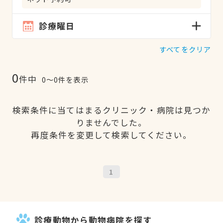
診療曜日
すべてをクリア
0
件中
0〜0件を表示
検索条件に当てはまるクリニック・病院は見つか
りませんでした。
再度条件を変更して検索してください。
1
診療動物から動物病院を探す