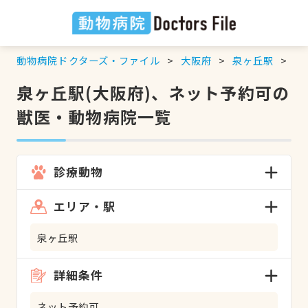
動物病院ドクターズ・ファイル
大阪府
泉ヶ丘駅
ネ
泉ヶ丘駅(大阪府)、ネット予約可の
獣医・動物病院一覧
診療動物
エリア・駅
泉ヶ丘駅
詳細条件
ネット予約可