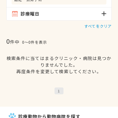
診療曜日
すべてをクリア
0
件中
0〜0件を表示
検索条件に当てはまるクリニック・病院は見つか
りませんでした。
再度条件を変更して検索してください。
1
診療動物から動物病院を探す