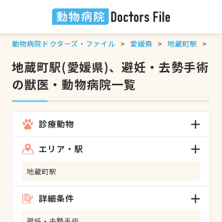
動物病院ドクターズ・ファイル
愛媛県
地蔵町駅
避
地蔵町駅(愛媛県)、避妊・去勢手術
の獣医・動物病院一覧
診療動物
エリア・駅
地蔵町駅
詳細条件
避妊・去勢手術