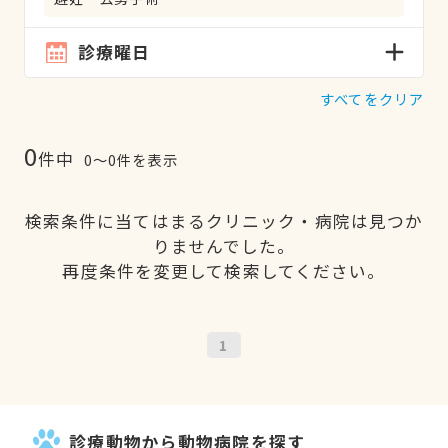
診療曜日
すべてをクリア
0
件中
0〜0件を表示
検索条件に当てはまるクリニック・病院は見つか
りませんでした。
再度条件を変更して検索してください。
1
診療動物から動物病院を探す