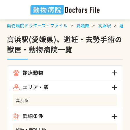
動物病院ドクターズ・ファイル
愛媛県
高浜駅
避妊
高浜駅(愛媛県)、避妊・去勢手術の
獣医・動物病院一覧
診療動物
エリア・駅
高浜駅
詳細条件
避妊・去勢手術