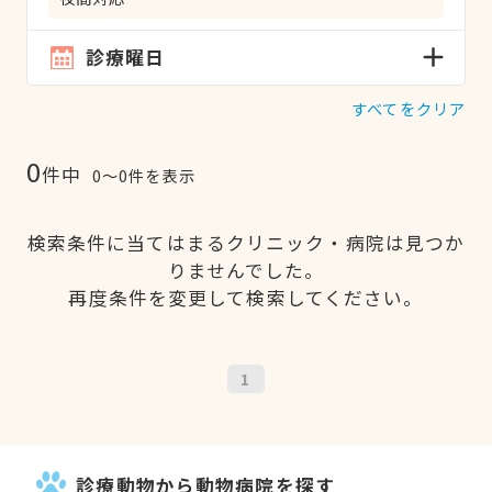
診療曜日
すべてをクリア
0
件中
0〜0件を表示
検索条件に当てはまるクリニック・病院は見つか
りませんでした。
再度条件を変更して検索してください。
1
診療動物から動物病院を探す