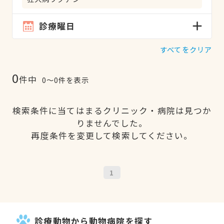
診療曜日
すべてをクリア
0
件中
0〜0件を表示
検索条件に当てはまるクリニック・病院は見つか
りませんでした。
再度条件を変更して検索してください。
1
診療動物から動物病院を探す