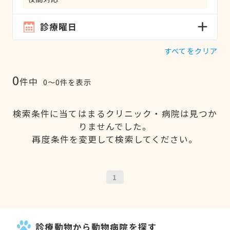
診療曜日
すべてをクリア
0
件中
0〜0件を表示
検索条件に当てはまるクリニック・病院は見つか
りませんでした。
再度条件を変更して検索してください。
1
診療動物から動物病院を探す