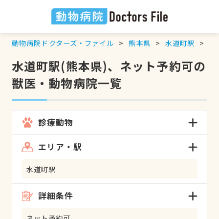
動物病院ドクターズ・ファイル
熊本県
水道町駅
ネ
水道町駅(熊本県)、ネット予約可の
獣医・動物病院一覧
診療動物
エリア・駅
水道町駅
詳細条件
ネット予約可