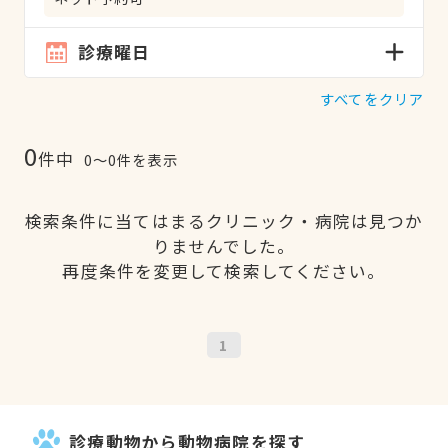
診療曜日
すべてをクリア
0
件中
0〜0件を表示
検索条件に当てはまるクリニック・病院は見つか
りませんでした。
再度条件を変更して検索してください。
1
診療動物から動物病院を探す