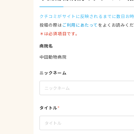
クチコミがサイトに反映されるまでに数日お
投稿の際は
ご利用にあたって
をよくお読みく
＊は必須項目です。
病院名
中田動物病院
ニックネーム
タイトル
*