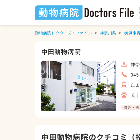
動物病院ドクターズ・ファイル
神奈川県
横浜市
中田動物病院
神奈
045
た
犬
避妊・去
中田動物病院のクチコミ（