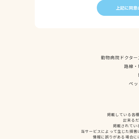
上記に同意
動物病院ドクター
路線・
ペッ
掲載している各
出来る
掲載されてい
当サービスによって生じた損害
情報に誤りがある場合に