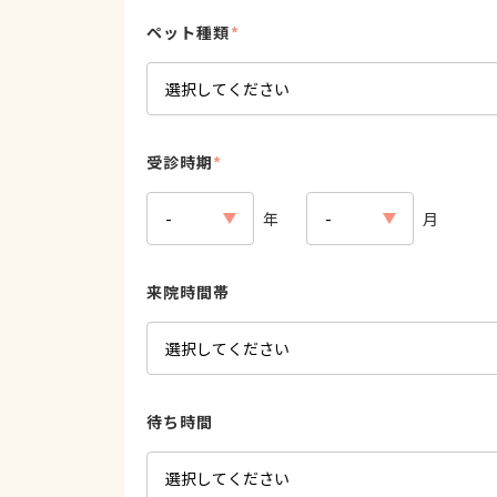
ペット種類
*
受診時期
*
年
月
来院時間帯
待ち時間