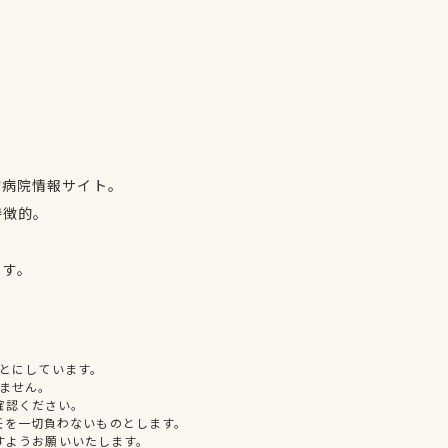
物病院情報サイト。
特徴的。
、
ます。
とにしています。
ません。
確認ください。
任を一切負わないものとします。
すようお願いいたします。