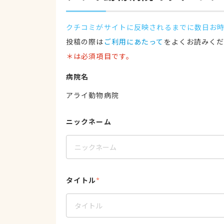
クチコミがサイトに反映されるまでに数日お
投稿の際は
ご利用にあたって
をよくお読みく
＊は必須項目です。
病院名
アライ動物病院
ニックネーム
タイトル
*