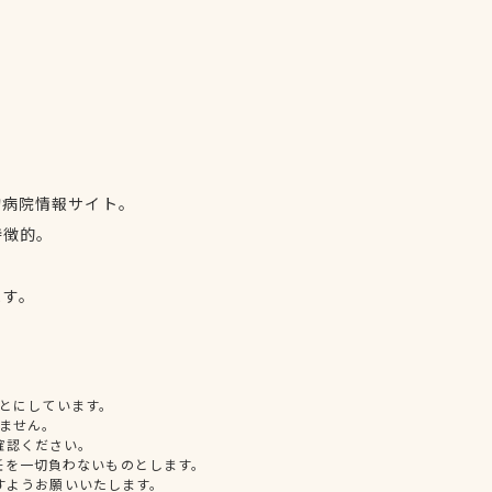
物病院情報サイト。
特徴的。
、
ます。
とにしています。
ません。
確認ください。
任を一切負わないものとします。
すようお願いいたします。