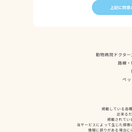
上記に同意
動物病院ドクター
路線・
ペッ
掲載している各
出来る
掲載されてい
当サービスによって生じた損害
情報に誤りがある場合に