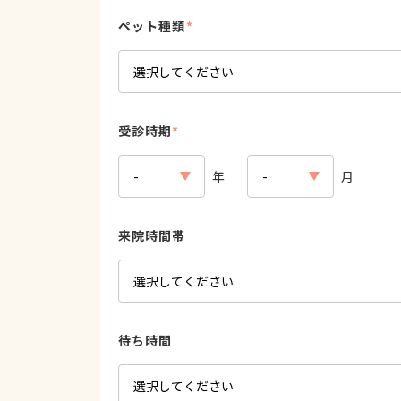
ペット種類
*
受診時期
*
年
月
来院時間帯
待ち時間