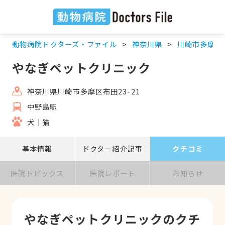
動物病院ドクターズ・ファイル
神奈川県
川崎市多摩区
やなぎペットクリニック
神奈川県川崎市多摩区布田23-21
中野島駅
犬
猫
基本情報
ドクター紹介記事
クチコミ
医院トピックス
医院レポート
お知らせ
やなぎペットクリニックのクチ